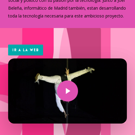
social y político con su pasión por la tecnología. Junto a Joel
Beleña, informático de Madrid también, estan desarrollando
toda la tecnología necesaria para este ambicioso proyecto.
Ir a la web
Play Video
Play Video