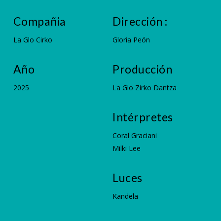
Compañia
Dirección :
La Glo Cirko
Gloria Peón
Año
Producción
2025
La Glo Zirko Dantza
Intérpretes
Coral Graciani
Milki Lee
Luces
Kandela